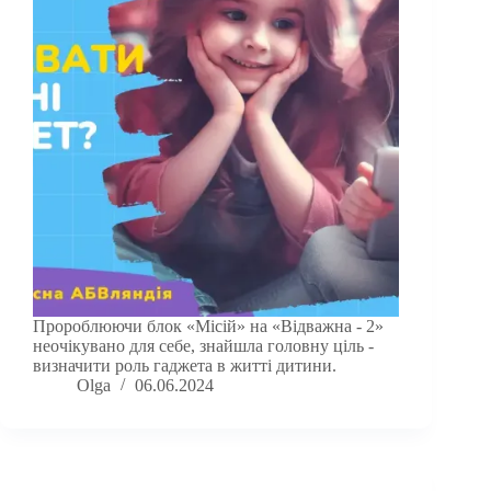
Пророблюючи блок «Місій» на «Відважна - 2»
неочікувано для себе, знайшла головну ціль -
визначити роль гаджета в житті дитини.
Olga
06.06.2024