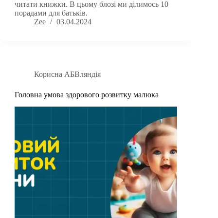
читати книжки. В цьому блозі ми ділимось 10
порадами для батьків.
Zee
03.04.2024
Корисна АБВляндія
Головна умова здорового розвитку малюка