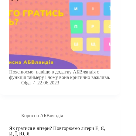
Пояснюємо, навіщо в додатку АБВляндія є
функція таймеру і чому вона критично важлива.
Olga
22.06.2023
Корисна АБВляндія
Як гратися в літери? Повторюємо літери Е, Є,
И, Ї, Ю, Я