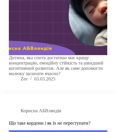
Дитина, яка спить достатньо має кращу
концентрацію, емоційну стійкість та швидший
когнітивний розвиток. Але як саме допомогти
малюку засинати вчасно?
Zee
03.03.2025
Корисна АБВляндія
Що таке кордони і як їх не переступати?