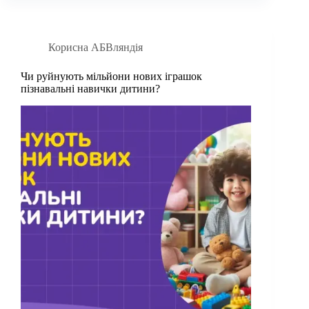
Корисна АБВляндія
Чи руйнують мільйони нових іграшок
пізнавальні навички дитини?