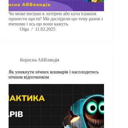
Чи може виграш в лотерею або купа іграшок
принести щастя? Ми дослідили цю тему разом з
вченими і ось що вони кажуть.
Olga
11.02.2025
Корисна АБВляндія
Як уникнути нічних кошмарів і насолодитись
нічним відпочинком