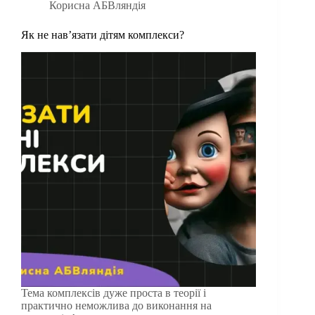
Корисна АБВляндія
Як не навʼязати дітям комплекси?
Тема комплексів дуже проста в теорії і
практично неможлива до виконання на