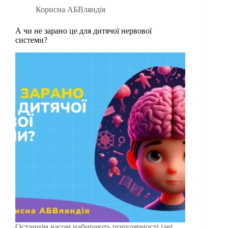
Корисна АБВляндія
А чи не зарано це для дитячої нервової
системи?
Останнім часом набирають популярності ідеї