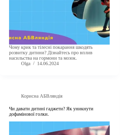
Чому крик та тілесні покарання шкодять
розвитку дитини? Дізнайтесь про вплив
насильства на гормони та мозок.
Olga
14.06.2024
Корисна АБВляндія
Чи давати дитині гаджети? Як уникнути
дофамінової голки.