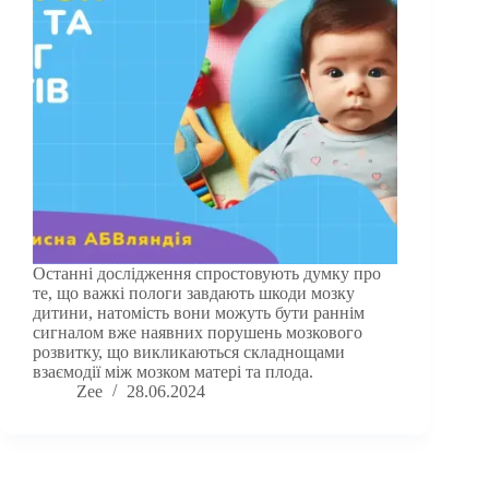
Останні дослідження спростовують думку про
те, що важкі пологи завдають шкоди мозку
дитини, натомість вони можуть бути раннім
сигналом вже наявних порушень мозкового
розвитку, що викликаються складнощами
взаємодії між мозком матері та плода.
Zee
28.06.2024