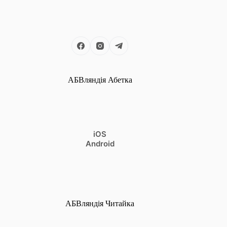
АБВляндія Абетка
iOS
Android
АБВляндія Читайка