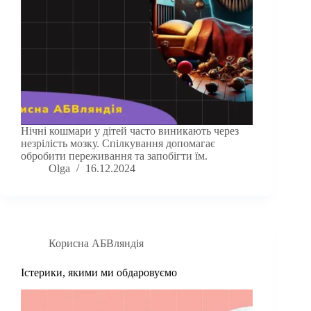
Нічні кошмари у дітей часто виникають через
незрілість мозку. Спілкування допомагає
обробити переживання та запобігти їм.
Olga
16.12.2024
Корисна АБВляндія
Істерики, якими ми обдаровуємо