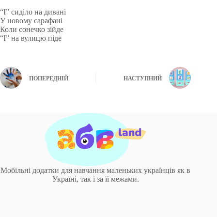
“І” сиділо на дивані
У новому сарафані
Коли сонечко зійде
“І” на вулицю піде
ПОПЕРЕДНІЙ
НАСТУПНИЙ
Мобільні додатки для навчання маленьких українців як в
Україні, так і за її межами.