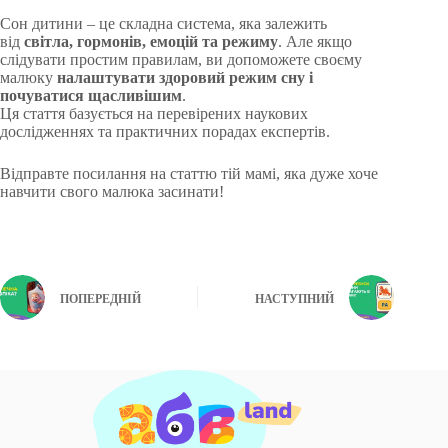
Сон дитини – це складна система, яка залежить
від
світла, гормонів, емоцій та режиму
. Але якщо
слідувати простим правилам, ви допоможете своєму
малюку
налаштувати здоровий режим сну і
почуватися щасливішим
.
Ця стаття базується на перевірених наукових
дослідженнях та практичних порадах експертів.
Відправте посилання на статтю тій мамі, яка дуже хоче
навчити свого малюка засинати!
ПОПЕРЕДНІЙ
НАСТУПНИЙ