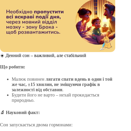
☀️ Денний сон – важливий, але стабільний
Що робити:
Малюк повинен
лягати спати вдень в один і той
же час,
±15 хвилин, не зміщуючи графік в
залежності від обставин
.
Будити його не варто – нехай прокидається
природньо.
🔬
Науковий факт:
Сон запускається двома гормонами: