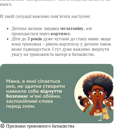
нього.
В такій ситуації важливо пам‘ятати наступне:
Дитина засинає завдяки
мелатоніну
, але
прокидається через
кортизол
.
Діти до
3 років
дуже чутливі до стану мами: якщо
вона тривожна – рівень кортизолу у дитини також
може підвищується. І тут дуже важливо звернути
увагу на тривожність матері в батьківстві.
😟 Признаки тривожного батьківства