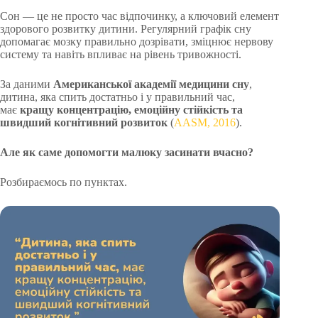
Сон — це не просто час відпочинку, а ключовий елемент
здорового розвитку дитини. Регулярний графік сну
допомагає мозку правильно дозрівати, зміцнює нервову
систему та навіть впливає на рівень тривожності.
За даними
Американської академії медицини сну
,
дитина, яка спить достатньо і у правильний час,
має
кращу концентрацію, емоційну стійкість та
швидший когнітивний розвиток
(
AASM, 2016
).
Але як саме допомогти малюку засинати вчасно?
Розбираємось по пунктах.