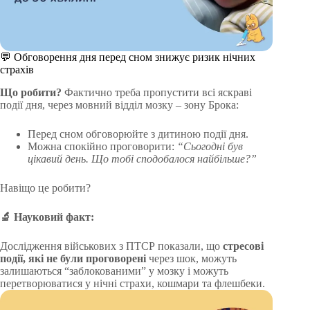
💬 Обговорення дня перед сном знижує ризик нічних
страхів
Що робити?
Фактично треба пропустити всі яскраві
події дня, через мовний відділ мозку – зону Брока:
Перед сном обговорюйте з дитиною події дня.
Можна спокійно проговорити:
“Сьогодні був
цікавий день. Що тобі сподобалося найбільше?”
Навіщо це робити?
🔬
Науковий факт:
Дослідження військових з ПТСР показали, що
стресові
події, які не були проговорені
через шок, можуть
залишаються “заблокованими” у мозку і можуть
перетворюватися у нічні страхи, кошмари та флешбеки.