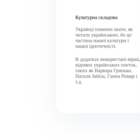
Культурна складова
Українці повинні знати, як
читати українською, бо це
частина нашої культури і
нашої ідентичністі.
В додатках використані вірші,
відомих українських поеток,
таких як Варвара Гринько,
Наталя Забіла, Ганна Римар і
т.д.