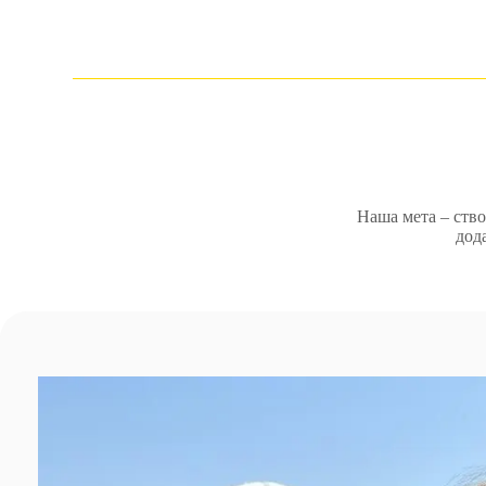
Наша мета – ство
дод