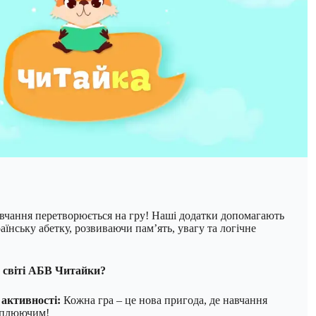
навчання перетворюється на гру! Наші додатки допомагають
аїнську абетку, розвиваючи пам’ять, увагу та логічне
 світі АБВ Читайки?
 активності:
Кожна гра – це нова пригода, де навчання
хоплюючим!