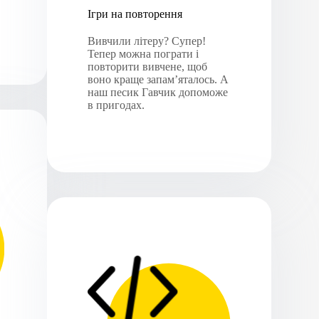
Ігри на повторення
Вивчили літеру? Супер!
Тепер можна пограти і
повторити вивчене, щоб
воно краще запам’яталось. А
наш песик Гавчик допоможе
в пригодах.