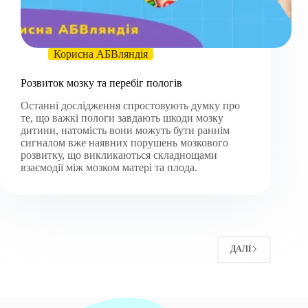
Корисна АБВляндія
Розвиток мозку та перебіг пологів
Останні дослідження спростовують думку про
те, що важкі пологи завдають шкоди мозку
дитини, натомість вони можуть бути раннім
сигналом вже наявних порушень мозкового
розвитку, що викликаються складнощами
взаємодії між мозком матері та плода.
ДАЛІ