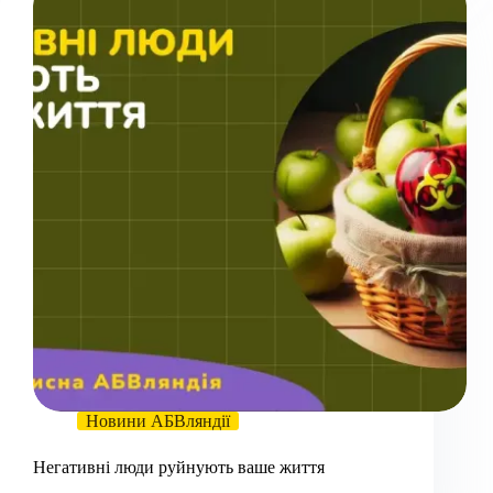
Новини АБВляндії
Негативні люди руйнують ваше життя