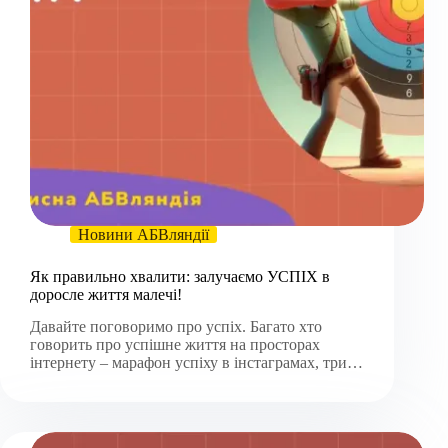
Новини АБВляндії
Як правильно хвалити: залучаємо УСПІХ в
доросле життя малечі!
Давайте поговоримо про успіх. Багато хто
говорить про успішне життя на просторах
інтернету – марафон успіху в інстаграмах, три…