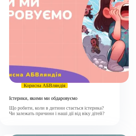
Корисна АБВляндія
Істерики, якими ми обдаровуємо
Що робити, коли в дитини стається істерика?
Чи залежать причини і наші дії від віку дітей?