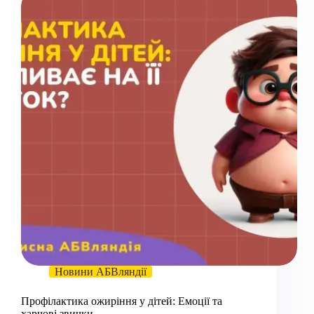
Новини АБВляндії
Профілактика ожиріння у дітей: Емоції та
харчові звички