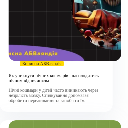
Корисна АБВляндія
Як уникнути нічних кошмарів і насолодитись
нічним відпочинком
Нічні кошмари у дітей часто виникають через
незрілість мозку. Спілкування допомагає
обробити переживання та запобігти їм.