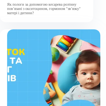
Як пологи за допомогою кесарева розтину
повʼязані з окситоцином, гормоном "звʼязку"
матері і дитини?