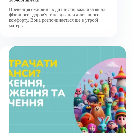
Превенція ожиріння в дитинстві важлива як для
фізичного здоров'я, так і для психологічного
комфорту. Вона розпочинається ще в утробі
матері.