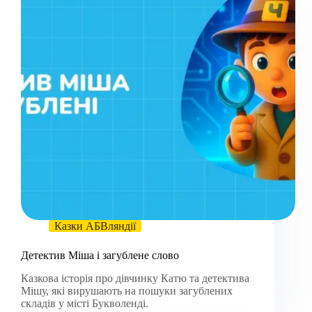
Казки АБВляндії
Детектив Міша і загублене слово
Казкова історія про дівчинку Катю та детектива
Мішу, які вирушають на пошуки загублених
складів у місті Букволенді.