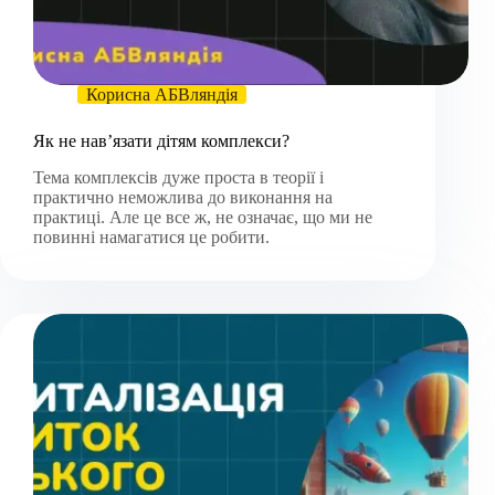
Корисна АБВляндія
Як не навʼязати дітям комплекси?
Тема комплексів дуже проста в теорії і
практично неможлива до виконання на
практиці. Але це все ж, не означає, що ми не
повинні намагатися це робити.