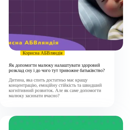
Корисна АБВляндія
Як допомогти малюку налаштувати здоровий
розклад сну і до чого тут тривожне батьківство?
Дитина, яка спить достатньо має кращу
концентрацію, емоційну стійкість та швидший
когнітивний розвиток. Але як саме допомогти
малюку засинати вчасно?