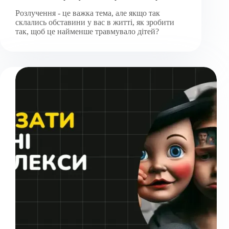
Розлучення - це важка тема, але якщо так
склались обставини у вас в житті, як зробити
так, щоб це найменше травмувало дітей?