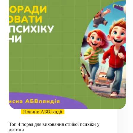
Новини АБВляндії
Топ 4 порад для виховання стійкої психіки у
дитини