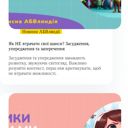
Новини АБВляндії
Як НЕ втрачати свої шанси? Засудження,
упередження та заперечення
Засудження та упередження заважають
розвитку, звужуючи світогляд. Важливо
розуміти контекст, перш ніж критикувати, щоб
не втрачати можливості.