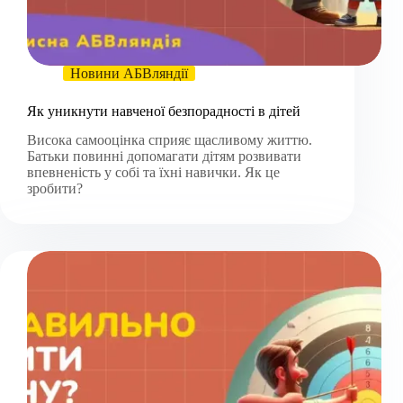
Новини АБВляндії
Як уникнути навченої безпорадності в дітей
Висока самооцінка сприяє щасливому життю.
Батьки повинні допомагати дітям розвивати
впевненість у собі та їхні навички. Як це
зробити?