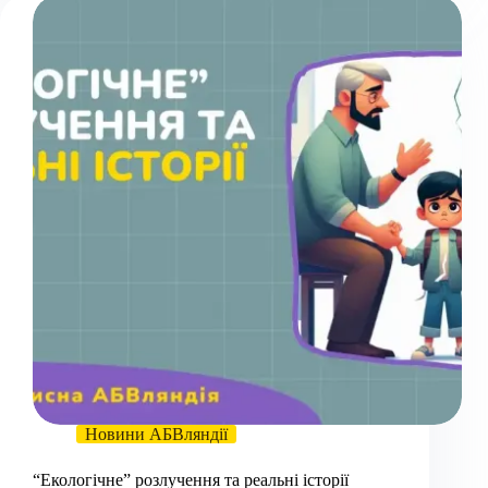
Новини АБВляндії
“Екологічне” розлучення та реальні історії