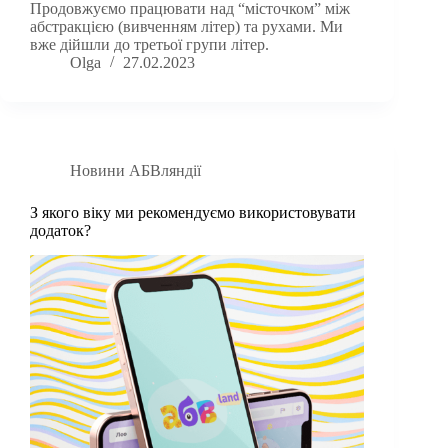
Продовжуємо працювати над “місточком” між
абстракцією (вивченням літер) та рухами. Ми
вже дійшли до третьої групи літер.
Olga
27.02.2023
Новини АБВляндії
З якого віку ми рекомендуємо використовувати
додаток?