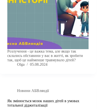
Розлучення - це важка тема, але якщо так
склались обставини у вас в житті, як зробити
так, щоб це найменше травмувало дітей?
Olga
05.08.2024
Новини АБВляндії
Як змінюється мозок наших дітей в умовах
тотальної діджиталізації