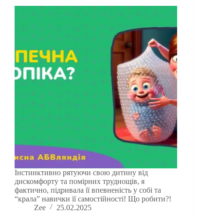
Інстинктивно рятуючи свою дитину від
дискомфорту та помірних труднощів, я
фактично, підривала її впевненість у собі та
“крала” навички її самостійності! Що робити?!
Zee
25.02.2025