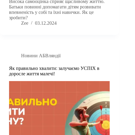
Висока самооцінка сприяє щасливому життю.
Батьки повинні допомагати дітям розвивати
впевненість у собі та їхні навички. Як це
зробити?
Zee
03.12.2024
Новини АБВляндії
Як правильно хвалити: залучаємо УСПІХ в
доросле життя малечі!