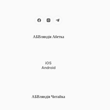
АБВляндія Абетка
iOS
Android
АБВляндія Читайка