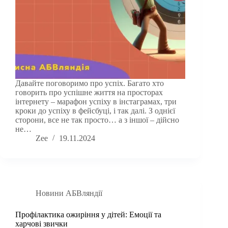
Давайте поговоримо про успіх. Багато хто
говорить про успішне життя на просторах
інтернету – марафон успіху в інстаграмах, три
кроки до успіху в фейсбуці, і так далі. З однієї
сторони, все не так просто… а з іншої – дійсно
не…
Zee
19.11.2024
Новини АБВляндії
Профілактика ожиріння у дітей: Емоції та
харчові звички