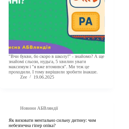
"Вчи букви, бо скоро в школу!" - знайомо? А ще
знайомі сльози, нудьга, 5 хвилин уваги
максимум і "я вже втомився". Ми теж це
проходили. І тому вирішили зробити інакше.
Zee
19.06.2025
Новини АБВляндії
Як виховати ментально сильну дитину: чим
небезпечна гіпер опіка?