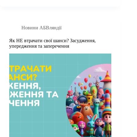
Новини АБВляндії
Як НЕ втрачати свої шанси? Засудження,
упередження та заперечення