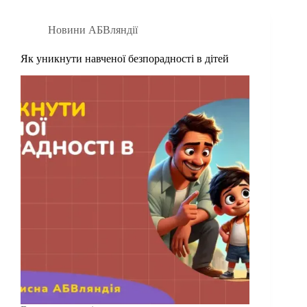
Новини АБВляндії
Як уникнути навченої безпорадності в дітей