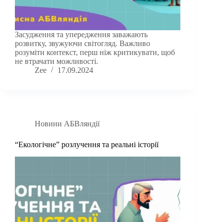
Засудження та упередження заважають
розвитку, звужуючи світогляд. Важливо
розуміти контекст, перш ніж критикувати, щоб
не втрачати можливості.
Zee
17.09.2024
Новини АБВляндії
“Екологічне” розлучення та реальні історії