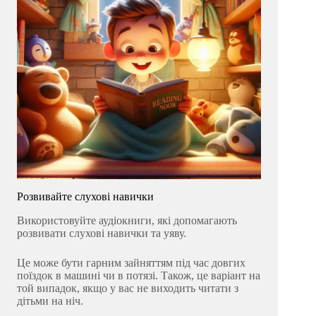
Розвивайте слухові навички
Використовуйте аудіокниги, які допомагають
розвивати слухові навички та уяву.
Це може бути гарним зайняттям під час довгих
поїздок в машині чи в потязі. Також, це варіант на
той випадок, якщо у вас не виходить читати з
дітьми на ніч.