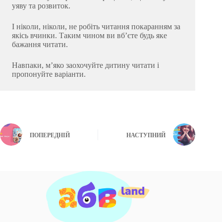
уяву та розвиток.
І ніколи, ніколи, не робіть читання покаранням за
якісь вчинки. Таким чином ви вбʼєте будь яке
бажання читати.
Навпаки, мʼяко заохочуйте дитину читати і
пропонуйте варіанти.
ПОПЕРЕДНІЙ
НАСТУПНИЙ