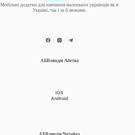
Мобільні додатки для навчання маленьких українців як в
Україні, так і за її межами.
АБВляндія Абетка
iOS
Android
АБВляндія Читайка