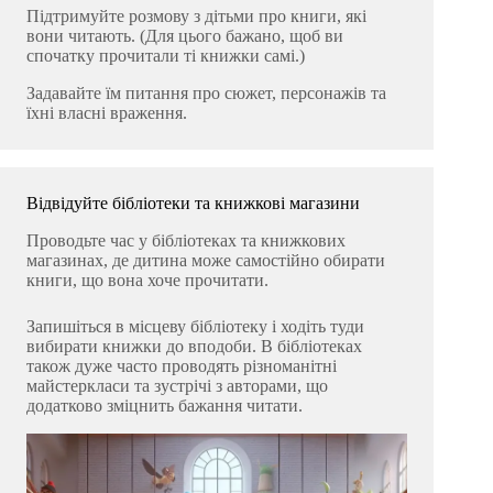
Підтримуйте розмову з дітьми про книги, які
вони читають. (Для цього бажано, щоб ви
спочатку прочитали ті книжки самі.)
Задавайте їм питання про сюжет, персонажів та
їхні власні враження.
Відвідуйте бібліотеки та книжкові магазини
Проводьте час у бібліотеках та книжкових
магазинах, де дитина може самостійно обирати
книги, що вона хоче прочитати.
Запишіться в місцеву бібліотеку і ходіть туди
вибирати книжки до вподоби. В бібліотеках
також дуже часто проводять різноманітні
майстеркласи та зустрічі з авторами, що
додатково зміцнить бажання читати.