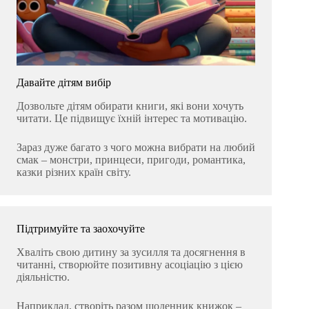
Давайте дітям вибір
Дозвольте дітям обирати книги, які вони хочуть
читати. Це підвищує їхній інтерес та мотивацію.
Зараз дуже багато з чого можна вибрати на любий
смак – монстри, принцеси, пригоди, романтика,
казки різних країн світу.
Підтримуйте та заохочуйте
Хваліть свою дитину за зусилля та досягнення в
читанні, створюйте позитивну асоціацію з цією
діяльністю.
Наприклад, створіть разом щоденник книжок –