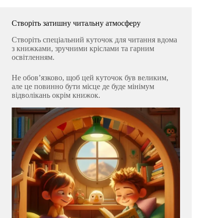
Створіть затишну читальну атмосферу
Створіть спеціальний куточок для читання вдома
з книжками, зручними кріслами та гарним
освітленням.
Не обовʼязково, щоб цей куточок був великим,
але це повинно бути місце де буде мінімум
відволікань окрім книжок.