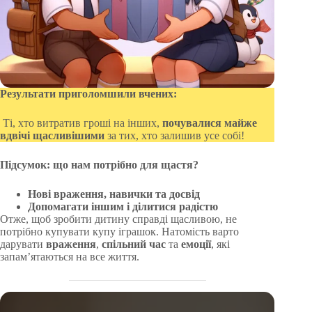
Результати приголомшили вчених:
Ті, хто витратив гроші на інших,
почувалися майже
вдвічі щасливішими
за тих, хто залишив усе собі!
Підсумок: що нам потрібно для щастя?
Нові враження, навички та досвід
Допомагати іншим і ділитися радістю
Отже, щоб зробити дитину справді щасливою, не
потрібно купувати купу іграшок. Натомість варто
дарувати
враження
,
спільний час
та
емоції
, які
запам’ятаються на все життя.