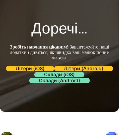
Доречі…
Зробіть навчання цікавим!
Завантажуйте наші
додатки і дивіться, як швидко ваш малюк почне
читати.
Літери (iOS)
Літери (Android)
Склади (iOS)
Склади (Android)