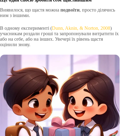
Виявилося, що щастя можна
подвоїти
, просто ділячись
ним з іншими.
В одному експерименті (
Dunn, Aknin, & Norton, 2008
)
учасникам роздали гроші та запропонували витратити їх
або на себе, або на інших. Увечері їх рівень щастя
оцінили знову.