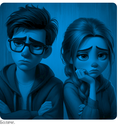
Боляче.