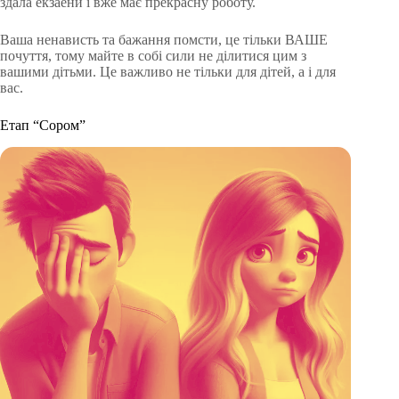
здала екзаени і вже має прекрасну роботу.
Ваша ненависть та бажання помсти, це тільки ВАШЕ
почуття, тому майте в собі сили не ділитися цим з
вашими дітьми. Це важливо не тільки для дітей, а і для
вас.
Етап “Сором”