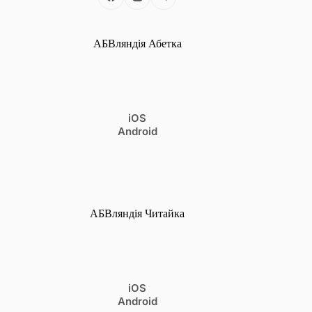
АБВляндія Абетка
iOS
Android
АБВляндія Читайка
iOS
Android