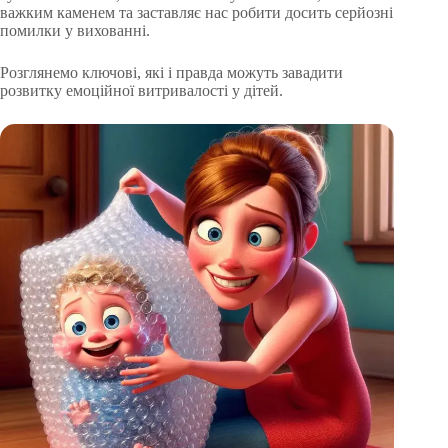
важким каменем та заставляє нас робити досить серйозні
помилки у вихованні.
Розглянемо ключові, які і правда можуть завадити
розвитку емоційної витривалості у дітей.