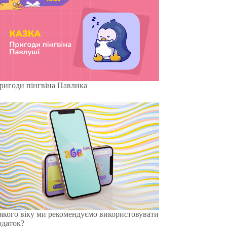
ригоди пінгвіна Павлика
 якого віку ми рекомендуємо використовувати
одаток?