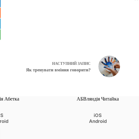
НАСТУПНИЙ
ЗАПИС
Як тренувати вміння говорити?
я Абетка
АБВляндія Читайка
OS
iOS
roid
Android